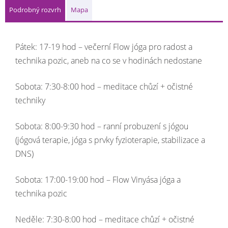
Podrobný rozvrh
Mapa
Pátek: 17-19 hod – večerní Flow jóga pro radost a
technika pozic, aneb na co se v hodinách nedostane
Sobota: 7:30-8:00 hod – meditace chůzí + očistné
techniky
Sobota: 8:00-9:30 hod – ranní probuzení s jógou
(jógová terapie, jóga s prvky fyzioterapie, stabilizace a
DNS)
Sobota: 17:00-19:00 hod – Flow Vinyása jóga a
technika pozic
Neděle: 7:30-8:00 hod – meditace chůzí + očistné