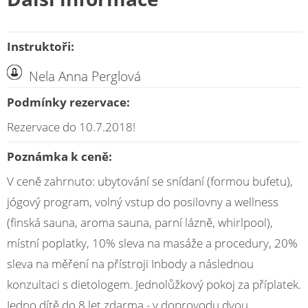
Instruktoři:
Nela Anna Perglová
Podmínky rezervace:
Rezervace do 10.7.2018!
Poznámka k ceně:
V ceně zahrnuto: ubytování se snídaní (formou bufetu),
jógový program, volný vstup do posilovny a wellness
(finská sauna, aroma sauna, parní lázně, whirlpool),
místní poplatky, 10% sleva na masáže a procedury, 20%
sleva na měření na přístroji Inbody a následnou
konzultaci s dietologem. Jednolůžkový pokoj za příplatek.
Jedno dítě do 8 let zdarma - v doprovodu dvou