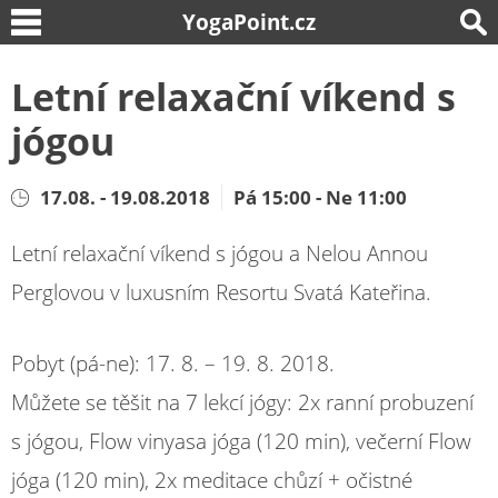
YogaPoint.cz
Letní relaxační víkend s
jógou
17.08. - 19.08.2018
Pá 15:00 - Ne 11:00
Letní relaxační víkend s jógou a Nelou Annou
Perglovou v luxusním Resortu Svatá Kateřina.
Pobyt (pá-ne): 17. 8. – 19. 8. 2018.
Můžete se těšit na 7 lekcí jógy: 2x ranní probuzení
s jógou, Flow vinyasa jóga (120 min), večerní Flow
jóga (120 min), 2x meditace chůzí + očistné