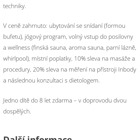
techniky.
V ceně zahrnuto: ubytování se snídaní (formou
bufetu), jógový program, volný vstup do posilovny
a wellness (finská sauna, aroma sauna, parní lázně,
whirlpool), místní poplatky, 10% sleva na masáže a
procedury, 20% sleva na měření na přístroji Inbody
a následnou konzultaci s dietologem.
Jedno dítě do 8 let zdarma – v doprovodu dvou
dospělých.
Další informace