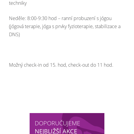
techniky
Neděle: 8:00-9:30 hod – ranní probuzení s jógou
(jógová terapie, jóga s prvky fyzioterapie, stabilizace a
DNS)
Možný check-in od 15. hod, check-out do 11 hod.
DOPORUČUJEME
NEJBLIŽŠÍ AKCE