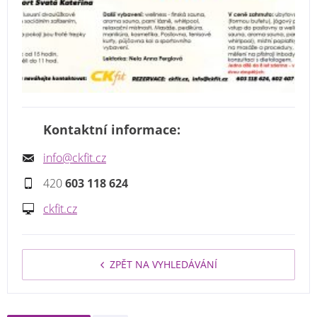
Kontaktní informace:
info@ckfit.cz
420
603 118 624
ckfit.cz
ZPĚT NA VYHLEDÁVÁNÍ