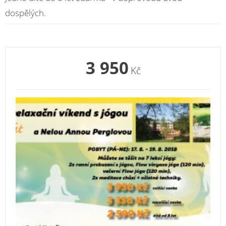
dospělých.
3 950
Kč