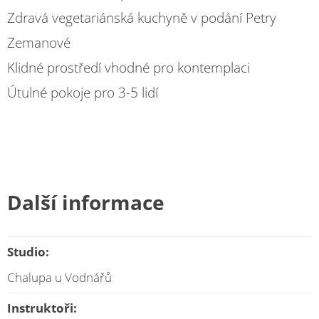
Zdravá vegetariánská kuchyně v podání Petry
Zemanové
Klidné prostředí vhodné pro kontemplaci
Útulné pokoje pro 3-5 lidí
Další informace
Studio:
Chalupa u Vodnářů
Instruktoři: