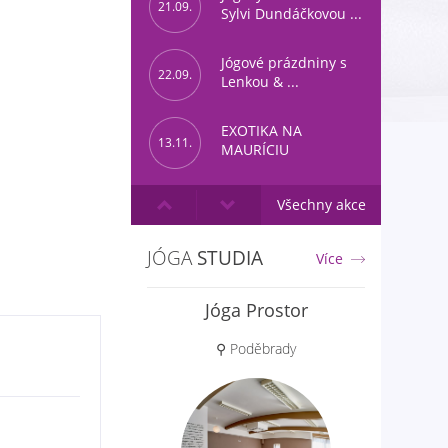
21.09.
Sylvi Dundáčkovou ...
Jógové prázdniny s
22.09.
Lenkou & ...
EXOTIKA NA
13.11.
MAURÍCIU
Všechny akce
JÓGA
STUDIA
Více
Yoga Lokah
⚲ Brno