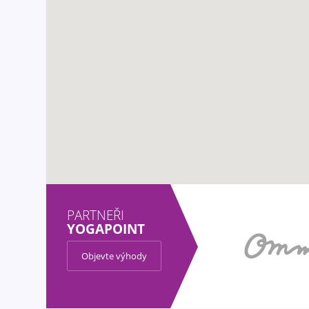
PARTNEŘI
YOGAPOINT
Objevte výhody