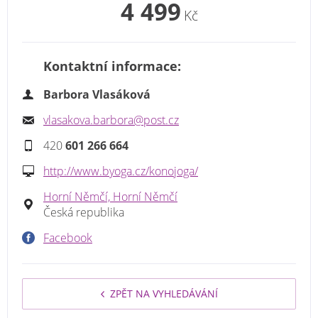
4 499
Kč
Kontaktní informace:
Barbora Vlasáková
vlasakova.barbora@post.cz
420
601 266 664
http://www.byoga.cz/konojoga/
Horní Němčí, Horní Němčí
Česká republika
Facebook
ZPĚT NA VYHLEDÁVÁNÍ