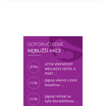
şans
vidobet
vidobet
vidobet
vidobet
casinolevant
casinolevant
casinolevant
vidobet
şans
casinolevant
casino
şans
casino
casino
casino
boostaro
casinolevant
şans
casinolevant
şanscasino
vidobet
vidobet
levant
gorabet
galyabet
gorabet
gorabet
gorabet
vidobet
galyabet
gorabet
gorabet
casino
|
|
güncel
giriş
|
|
|
giriş
casino
giriş
şans
casino
levant
şans
şans
|
giriş
casino
giriş
|
|
giriş
casino
|
|
|
|
|
giriş
|
|
|
giriş
|
|
|
|
|
giriş
|
|
|
|
giriş
|
|
|
|
|
|
|
DOPORUČUJEME
NEJBLIŽŠÍ AKCE
LETNÍ VÍKENDOVÝ
ZÍTRA
WELLNESS HOTEL S-
PORT ...
Jógový víkend s Ester
11.09.
Novotnou ...
Jógový retreat se
21.09.
Sylvi Dundáčkovou ...