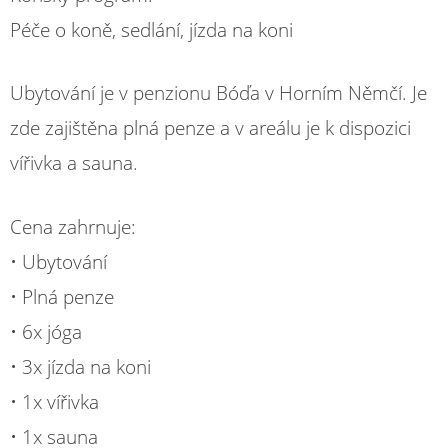
Péče o koně, sedlání, jízda na koni
Ubytování je v penzionu Bóďa v Horním Němčí. Je
zde zajištěna plná penze a v areálu je k dispozici
vířivka a sauna.
Cena zahrnuje:
• Ubytování
• Plná penze
• 6x jóga
• 3x jízda na koni
• 1x vířivka
• 1x sauna