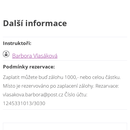
Další informace
Instruktoři:
Barbora Vlasáková
Podmínky rezervace:
Zaplatit můžete buď zálohu 1000,- nebo celou částku.
Místo je rezervováno po zaplacení zálohy. Rezarvace:
vlasakova.barbora@post.cz Číslo účtu:
1245331013/3030