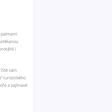
d palmami
roztěkanou
rotáhli i
rčitě vám
“ turistického
moře a zajímavé