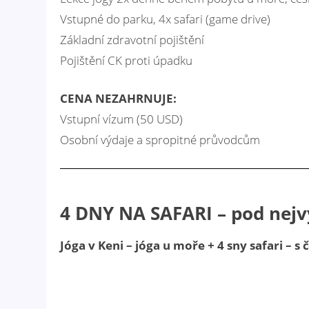
Vstupné do parku, 4x safari (game drive)
Základní zdravotní pojištění
Pojištění CK proti úpadku
CENA NEZAHRNUJE:
Vstupní vízum (50 USD)
Osobní výdaje a spropitné průvodcům
4 DNY NA SAFARI – pod nejv
Jóga v Keni – jóga u moře + 4 sny safari – 