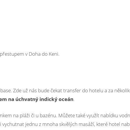
 přestupem v Doha do Keni.
ase. Zde už nás bude čekat transfer do hotelu a za několik
em na úchvatný indický oceán
.
inkem na pláži či u bazénu. Můžete také využít nabídku vodn
 vychutnat jednu z mnoha skvělých masáží, které hotel nabí