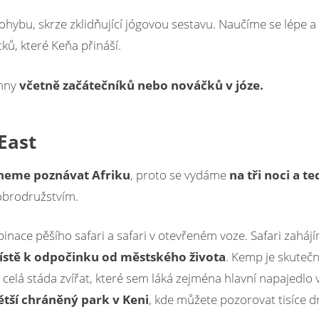
hybu, skrze zklidňující jógovou sestavu. Naučíme se lépe 
ků, které Keňa přináší.
chny
včetně začátečníků nebo nováčků v józe.
East
neme poznávat Afriku
, proto se vydáme
na tři noci a te
brodružstvím.
nace pěšího safari a safari v otevřeném voze. Safari zahá
ístě k odpočinku od městského života
. Kemp je skuteč
 celá stáda zvířat, které sem láká zejména hlavní napajedl
ětší chráněný park v Keni
, kde můžete pozorovat tisíce d