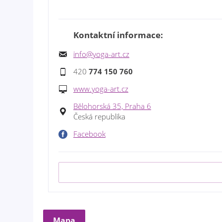
Kontaktní informace:
info@yoga-art.cz
420
774 150 760
www.yoga-art.cz
Bělohorská 35, Praha 6
Česká republika
Facebook
Mapa