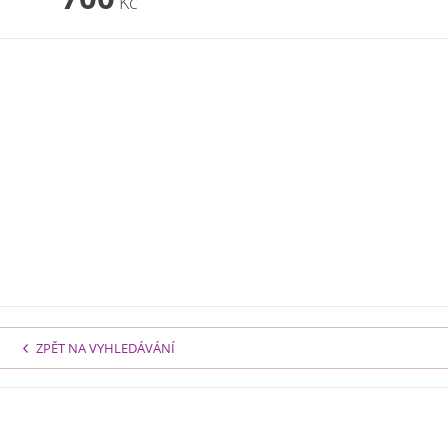
Kč
ZPĚT NA VYHLEDÁVÁNÍ