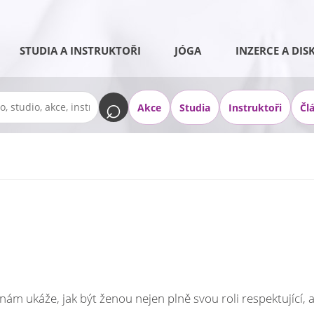
STUDIA A INSTRUKTOŘI
JÓGA
INZERCE A DIS
Akce
Studia
Instruktoři
Čl
nám ukáže, jak být ženou nejen plně svou roli respektující,