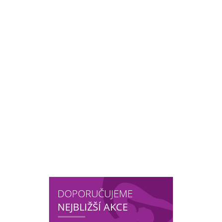
DOPORUČUJEME
NEJBLIŽŠÍ AKCE