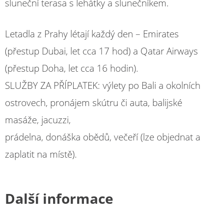
sluneční terasa s lehátky a slunečníkem.
Letadla z Prahy létají každý den – Emirates
(přestup Dubai, let cca 17 hod) a Qatar Airways
(přestup Doha, let cca 16 hodin).
SLUŽBY ZA PŘÍPLATEK: výlety po Bali a okolních
ostrovech, pronájem skútru či auta, balijské
masáže, jacuzzi,
prádelna, donáška obědů, večeří (lze objednat a
zaplatit na místě).
Další informace