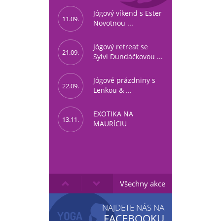
Jógový víkend s Ester
11.09.
Novotnou ...
Jógový retreat se
21.09.
Sylvi Dundáčkovou ...
Jógové prázdniny s
22.09.
Lenkou & ...
EXOTIKA NA
13.11.
MAURÍCIU
Všechny akce
NAJDETE NÁS NA
FACEBOOKU