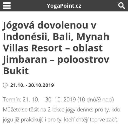
YogaPoint.cz
Jógová dovolenou v
Indonésii, Bali, Mynah
Villas Resort – oblast
Jimbaran – poloostrov
Bukit
21.10. - 30.10.2019
Termín: 21. 10. – 30. 10. 2019 (10 dnů/9 nocí)
Můžete se těšit na 2 lekce jógy denně: pro ty, kdo
jógu již praktikují, i pro ty, kteří chtějí teprve začít.