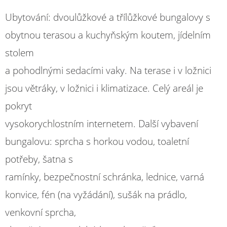
Ubytování: dvoulůžkové a třílůžkové bungalovy s
obytnou terasou a kuchyňským koutem, jídelním
stolem
a pohodlnými sedacími vaky. Na terase i v ložnici
jsou větráky, v ložnici i klimatizace. Celý areál je
pokryt
vysokorychlostním internetem. Další vybavení
bungalovu: sprcha s horkou vodou, toaletní
potřeby, šatna s
ramínky, bezpečnostní schránka, lednice, varná
konvice, fén (na vyžádání), sušák na prádlo,
venkovní sprcha,