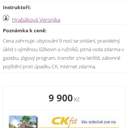
Instruktoři:
Hrabáková Veronika
Poznámka k ceně:
Cena zahrnuje: ubytování 9 nocí se snídaní, pravidelný
úklid s výměnou lůžkovin a ručníků, pitná voda zdarma v
gazebu, jógový program, transfer z/na letiště, zákonné
pojištění proti úpadku CK, internet zdarma.
9 900
Kč