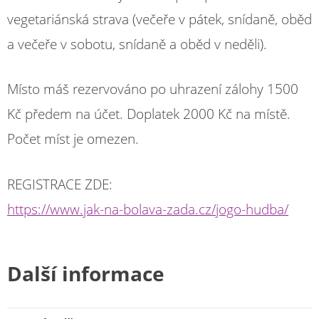
vegetariánská strava (večeře v pátek, snídaně, oběd
a večeře v sobotu, snídaně a oběd v neděli).
Místo máš rezervováno po uhrazení zálohy 1500
Kč předem na účet. Doplatek 2000 Kč na místě.
Počet míst je omezen.
REGISTRACE ZDE:
https://www.jak-na-bolava-zada.cz/jogo-hudba/
Další informace