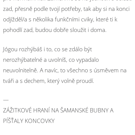
zad, přesně podle tvojí potřeby, tak aby si na konci
odjížděl/a s několika funkčními cviky, které ti k
pohodlí zad, budou dobře sloužit i doma.
Jógou rozhýbáš i to, co se zdálo být
nerozhýbatelné a uvolníš, co vypadalo
neuvolnitelně. A navíc, to všechno s úsměvem na
tváři a s dechem, který volně proudí.
—
ZÁŽITKOVÉ HRANÍ NA ŠAMANSKÉ BUBNY A
PÍŠŤALY KONCOVKY