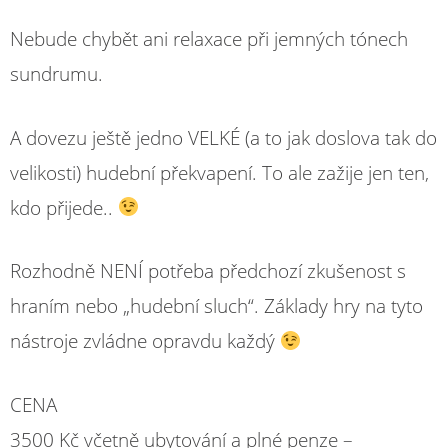
Nebude chybět ani relaxace při jemných tónech
sundrumu.
A dovezu ještě jedno VELKÉ (a to jak doslova tak do
velikosti) hudební překvapení. To ale zažije jen ten,
kdo přijede..
Rozhodně NENÍ potřeba předchozí zkušenost s
hraním nebo „hudební sluch“. Základy hry na tyto
nástroje zvládne opravdu každý
CENA
3500 Kč včetně ubytování a plné penze –