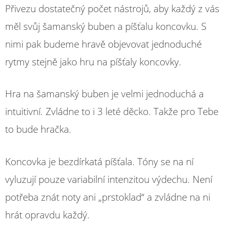
Přivezu dostatečný počet nástrojů, aby každý z vás
měl svůj šamanský buben a píšťalu koncovku. S
nimi pak budeme hravě objevovat jednoduché
rytmy stejně jako hru na píšťaly koncovky.
Hra na šamanský buben je velmi jednoduchá a
intuitivní. Zvládne to i 3 leté děcko. Takže pro Tebe
to bude hračka.
Koncovka je bezdírkatá píšťala. Tóny se na ní
vyluzují pouze variabilní intenzitou výdechu. Není
potřeba znát noty ani „prstoklad“ a zvládne na ni
hrát opravdu každý.