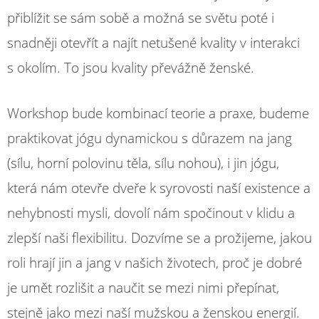
přiblížit se sám sobě a možná se světu poté i
snadněji otevřít a najít netušené kvality v interakci
s okolím. To jsou kvality převážně ženské.
Workshop bude kombinací teorie a praxe, budeme
praktikovat jógu dynamickou s důrazem na jang
(sílu, horní polovinu těla, sílu nohou), i jin jógu,
která nám otevře dveře k syrovosti naší existence a
nehybnosti mysli, dovolí nám spočinout v klidu a
zlepší naši flexibilitu. Dozvíme se a prožijeme, jakou
roli hrají jin a jang v našich životech, proč je dobré
je umět rozlišit a naučit se mezi nimi přepínat,
stejně jako mezi naší mužskou a ženskou energií.