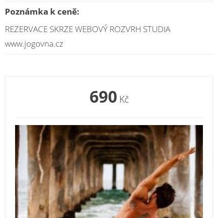
Poznámka k ceně:
REZERVACE SKRZE WEBOVÝ ROZVRH STUDIA
www.jogovna.cz
690
Kč