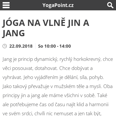
YogaPoint.cz
JÓGA NA VLNĚ JIN A
JANG
22.09.2018
So 10:00 - 14:00
Jang je princip dynamický, rychlý horkokrevný, chce
věci posouvat, dotahovat. Chce dobývat a
vyhrávat. Jeho vyjádřením je dělání, síla, pohyb.
Jako takový převažuje v mužském těle a mysli. Oba
principy jin a jang ale máme všichni v sobě. Také
ale potřebujeme čas od času najít klid a harmonii
ve svém srdci, chvíli nic nemuset a jen tak být,