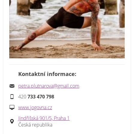
Kontaktní informace:
petra.plutnarova@gmail.com
420
733 470 798
www.jogovna.cz
Jindřišská 901/5, Praha 1
Česká republika