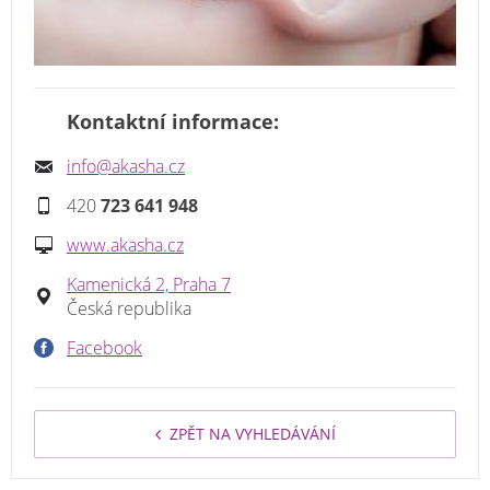
Kontaktní informace:
info@akasha.cz
420
723 641 948
www.akasha.cz
Kamenická 2, Praha 7
Česká republika
Facebook
ZPĚT NA VYHLEDÁVÁNÍ