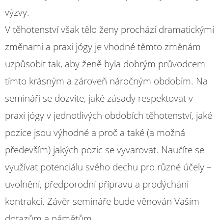
výzvy.
V těhotenství však tělo ženy prochází dramatickými
změnami a praxi jógy je vhodné těmto změnám
uzpůsobit tak, aby ženě byla dobrým průvodcem
tímto krásným a zároveň náročným obdobím. Na
semináři se dozvíte, jaké zásady respektovat v
praxi jógy v jednotlivých obdobích těhotenství, jaké
pozice jsou výhodné a proč a také (a možná
především) jakých pozic se vyvarovat. Naučíte se
využívat potenciálu svého dechu pro různé účely –
uvolnění, předporodní přípravu a prodýchání
kontrakcí. Závěr semináře bude věnován Vašim
dotazům a námětům.