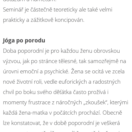
Seminář je částečně teoreticky ale také velmi
prakticky a zážitkově koncipován.
Jóga po porodu
Doba poporodní je pro každou ženu obrovskou
výzvou, jak po stránce tělesné, tak samozřejmě na
úrovni emoční a psychické. Žena se ocitá ve zcela
nové životní roli, vedle euforických a radostných
chvil po boku svého děťátka často prožívá i
momenty frustrace z náročných „zkoušek“, kterými
každá žena-matka v počátcích prochází. Obecně
lze konstatovat, že v době poporodní je veškerá