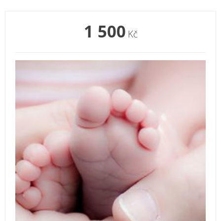
1 500
Kč