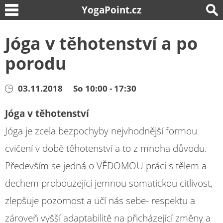
YogaPoint.cz
Jóga v těhotenství a po
porodu
03.11.2018
So 10:00 - 17:30
Jóga v těhotenství
Jóga je zcela bezpochyby nejvhodnější formou
cvičení v době těhotenství a to z mnoha důvodu.
Především se jedná o VĚDOMOU práci s tělem a
dechem probouzející jemnou somatickou citlivost,
zlepšuje pozornost a učí nás sebe- respektu a
zároveň vyšší adaptabilitě na přicházející změny a