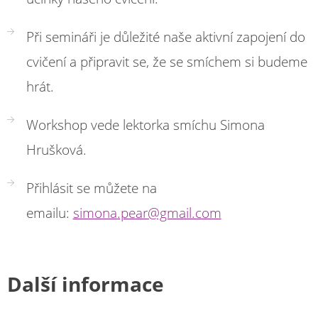
Při semináři je důležité naše aktivní zapojení do
cvičení a připravit se, že se smíchem si budeme
hrát.
Workshop vede lektorka smíchu Simona
Hrušková.
Přihlásit se můžete na
emailu:
simona.pear@gmail.com
Další informace