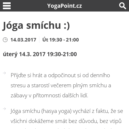
YogaPoint.cz
Jóga smíchu :)
14.03.2017
Út 19:30 - 21:00
úterý 14.3. 2017 19:30-21:00
Přijďte si hrát a odpočinout si od denního
stresu a starostí večerem plným smíchu a
zábavy v přítomnosti dalších lidí.
Jóga smíchu (hasya yoga) vychází z faktu, že se
všichni dokážeme smát bez důvodu, bez vtipů