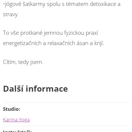
•jógové šatkarmy spolu s tématem detoxikace a
stravy
To vše protkané jemnou fyzickou praxí
energetizačních a relaxačních ásan a krijí.
Cítím, tedy jsem.
Další informace
Studio:
Karma Yoga