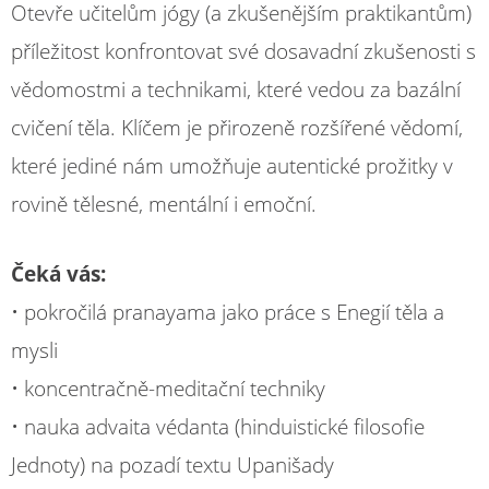
Otevře učitelům jógy (a zkušenějším praktikantům)
příležitost konfrontovat své dosavadní zkušenosti s
vědomostmi a technikami, které vedou za bazální
cvičení těla. Klíčem je přirozeně rozšířené vědomí,
které jediné nám umožňuje autentické prožitky v
rovině tělesné, mentální i emoční.
Čeká vás:
• pokročilá pranayama jako práce s Enegií těla a
mysli
• koncentračně-meditační techniky
• nauka advaita védanta (hinduistické filosofie
Jednoty) na pozadí textu Upanišady