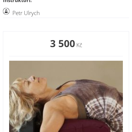
Instruktoři:
Petr Ulrych
3 500
Kč