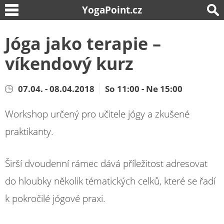
YogaPoint.cz
Jóga jako terapie –
víkendový kurz
07.04. - 08.04.2018
So 11:00 - Ne 15:00
Workshop určený pro učitele jógy a zkušené
praktikanty.
Širší dvoudenní rámec dává příležitost adresovat
do hloubky několik tématických celků, které se řadí
k pokročilé jógové praxi.