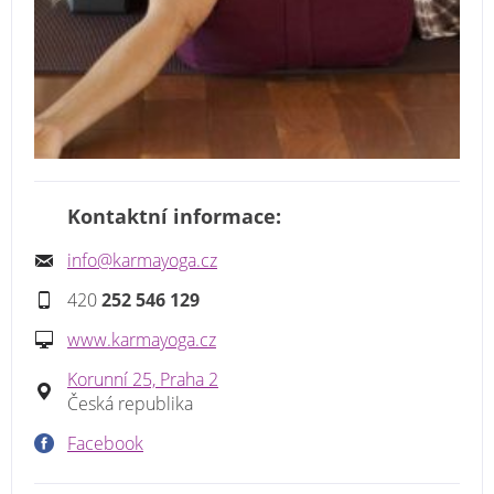
Kontaktní informace:
info@karmayoga.cz
420
252 546 129
www.karmayoga.cz
Korunní 25, Praha 2
Česká republika
Facebook