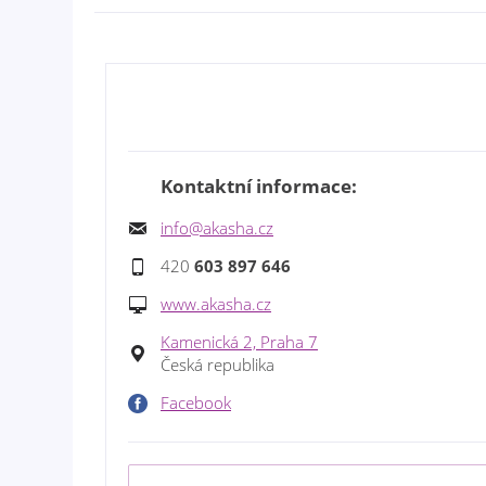
Kontaktní informace:
info@akasha.cz
420
603 897 646
www.akasha.cz
Kamenická 2, Praha 7
Česká republika
Facebook