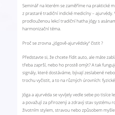
Seminář na kterém se zaměříme na praktické me
z prastaré tradiční indické medicíny – ajurvédy. 
prodlouženou lekcí tradiční hatha jógy s asána
harmonizační téma.
Proč se zrovna „jógově-ajurvédsky“ čistit ?
Představte si, že chcete řídit auto, ale máte zabl
třeba zaprší, nebo ho prostě omýt? A tak fungu
signály, které dostáváme, bývají zeslabené n
trochu vyčistit, a to na různých úrovních: fyzick
Jóga a ajurvéda se vyvíjely vedle sebe po tisíce 
a považují za přirozený a zdravý stav systému r
životním stylem, stravou nebo způsobem myšlen