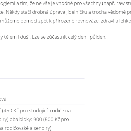
ogiemi a tím, že ne vše je vhodné pro všechny (např. raw st
moce. Někdy stačí drobná úprava jídelníčku a trocha vědomé p
k můžeme pomoci zpět k přirozené rovnováze, zdraví a lehkos
 tělem i duší. Lze se zúčastnit celý den i půlden.
ová
 (450 Kč pro studující, rodiče na
iry) oba bloky: 900 (800 Kč pro
 na rodičovské a senoiry)