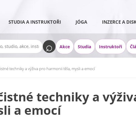
STUDIA A INSTRUKTOŘI
JÓGA
INZERCE A DIS
Akce
Studia
Instruktoři
Čl
istné techniky a výživa pro harmonii těla, mysli a emocí
čistné techniky a výživ
sli a emocí