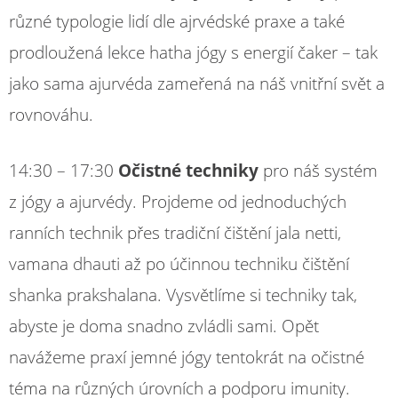
různé typologie lidí dle ajrvédské praxe a také
prodloužená lekce hatha jógy s energií čaker – tak
jako sama ajurvéda zameřená na náš vnitřní svět a
rovnováhu.
14:30 – 17:30
Očistné techniky
pro náš systém
z jógy a ajurvédy. Projdeme od jednoduchých
ranních technik přes tradiční čištění jala netti,
vamana dhauti až po účinnou techniku čištění
shanka prakshalana. Vysvětlíme si techniky tak,
abyste je doma snadno zvládli sami. Opět
navážeme praxí jemné jógy tentokrát na očistné
téma na různých úrovních a podporu imunity.