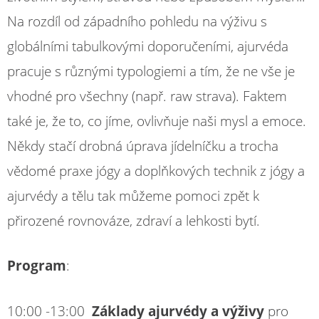
Na rozdíl od západního pohledu na výživu s
globálními tabulkovými doporučeními, ajurvéda
pracuje s různými typologiemi a tím, že ne vše je
vhodné pro všechny (např. raw strava). Faktem
také je, že to, co jíme, ovlivňuje naši mysl a emoce.
Někdy stačí drobná úprava jídelníčku a trocha
vědomé praxe jógy a doplňkových technik z jógy a
ajurvédy a tělu tak můžeme pomoci zpět k
přirozené rovnováze, zdraví a lehkosti bytí.
Program
:
10:00 -13:00
Základy ajurvédy a výživy
pro