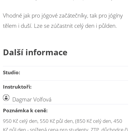
Vhodné jak pro jógové začátečníky, tak pro jógíny
tělem i duší. Lze se zúčastnit celý den i půlden.
Další informace
Studio:
Instruktoři:
Dagmar Volfová
Poznámka k ceně:
950 Kč celý den, 550 Kč půl den, (850 Kč celý den, 450
Kč půl den - snížená cena pro studenty, ZTP, důchodce či