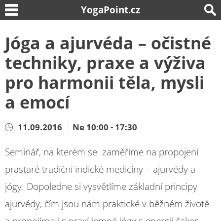
YogaPoint.cz
Jóga a ajurvéda – očistné
techniky, praxe a výživa
pro harmonii těla, mysli
a emocí
11.09.2016
Ne 10:00 - 17:30
Seminář, na kterém se zaměříme na propojení
prastaré tradiční indické medicíny – ajurvédy a
jógy. Dopoledne si vysvětlíme základní principy
ajurvédy, čím jsou nám praktické v běžném životě