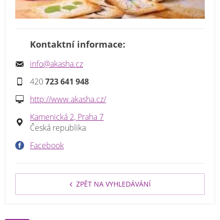
Kontaktní informace:
info@akasha.cz
420
723 641 948
http://www.akasha.cz/
Kamenická 2, Praha 7
Česká republika
Facebook
ZPĚT NA VYHLEDÁVÁNÍ