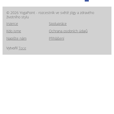
© 2026 YogaPoint - rozcestník ve světě jógy a zdravého
životního stylu
Inzerce
Spolupráce
Kdo jsme
Ochrana osobních údajů
Napište nám
Přihlášení
Vytvořil
Toce