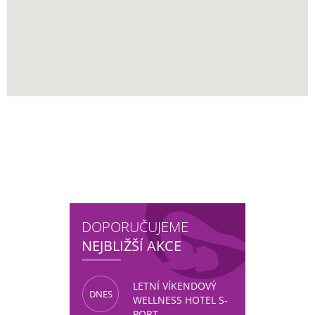
şans
vidobet
vidobet
vidobet
vidobet
casinolevant
casinolevant
casinolevant
vidobet
şans
casinolevant
casino
şans
casino
casino
casino
boostaro
casinolevant
şans
casinolevant
şanscasino
vidobet
vidobet
levant
gorabet
galyabet
gorabet
gorabet
gorabet
vidobet
galyabet
gorabet
gorabet
casino
|
|
güncel
giriş
|
|
|
giriş
casino
giriş
şans
casino
levant
şans
şans
|
giriş
casino
giriş
|
|
giriş
casino
|
|
|
|
|
giriş
|
|
|
giriş
|
|
|
|
|
giriş
|
|
|
|
giriş
|
|
|
|
|
|
|
DOPORUČUJEME
NEJBLIŽŠÍ AKCE
LETNÍ VÍKENDOVÝ
DNES
WELLNESS HOTEL S-
PORT ...