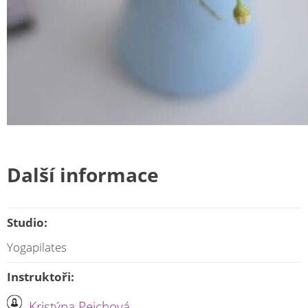
Další informace
Studio:
Yogapilates
Instruktoři:
Kristýna Pejchová