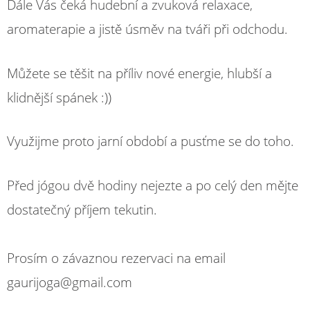
Dále Vás čeká hudební a zvuková relaxace,
aromaterapie a jistě úsměv na tváři při odchodu.
Můžete se těšit na příliv nové energie, hlubší a
klidnější spánek :))
Využijme proto jarní období a pusťme se do toho.
Před jógou dvě hodiny nejezte a po celý den mějte
dostatečný příjem tekutin.
Prosím o závaznou rezervaci na email
gaurijoga@gmail.com