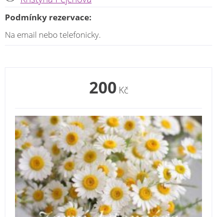
Podmínky rezervace:
Na email nebo telefonicky.
200
Kč