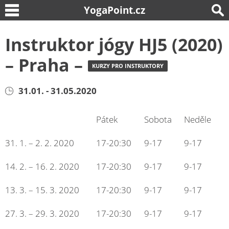
YogaPoint.cz
Instruktor jógy HJ5 (2020)
– Praha –
KURZY PRO INSTRUKTORY
31.01. - 31.05.2020
Pátek
Sobota
Neděle
31. 1. – 2. 2. 2020
17-20:30
9-17
9-17
14. 2. – 16. 2. 2020
17-20:30
9-17
9-17
13. 3. – 15. 3. 2020
17-20:30
9-17
9-17
27. 3. – 29. 3. 2020
17-20:30
9-17
9-17