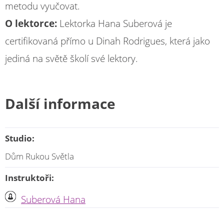
metodu vyučovat.
O lektorce:
Lektorka Hana Suberová je
certifikovaná přímo u Dinah Rodrigues, která jako
jediná na světě školí své lektory.
Další informace
Studio:
Dům Rukou Světla
Instruktoři:
Suberová Hana