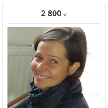
2 800
Kč