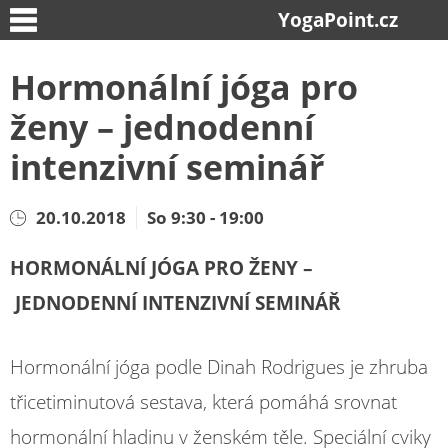
YogaPoint.cz
Hormonální jóga pro
ženy – jednodenní
intenzivní seminář
20.10.2018
So 9:30 - 19:00
HORMONÁLNÍ JÓGA PRO ŽENY –
JEDNODENNÍ INTENZIVNÍ SEMINÁŘ
Hormonální jóga podle Dinah Rodrigues je zhruba
třicetiminutová sestava, která pomáhá srovnat
hormonální hladinu v ženském těle. Speciální cviky