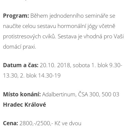
Program:
Během jednodenního semináře se
naučíte celou sestavu hormonální jógy včetně
protistresových cviků. Sestava je vhodná pro Vaši
domácí praxi.
Datum a čas:
20.10. 2018, sobota 1. blok 9.30-
13.30, 2. blok 14.30-19
Místo konání:
Adalbertinum, ČSA 300, 500 03
Hradec Králové
Cena:
2800,-/2500,- Kč ve dvou