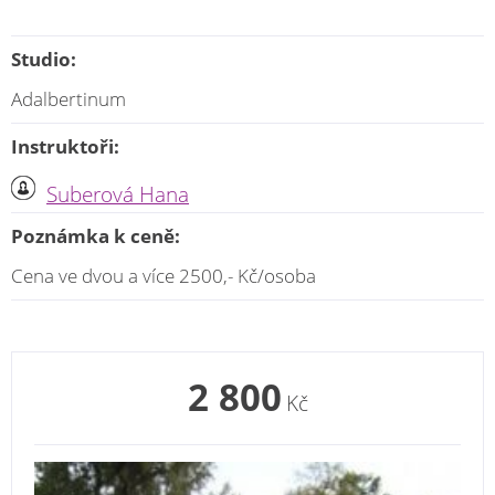
Studio:
Adalbertinum
Instruktoři:
Suberová Hana
Poznámka k ceně:
Cena ve dvou a více 2500,- Kč/osoba
2 800
Kč