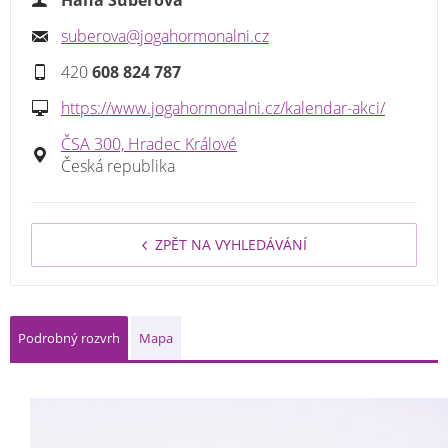
suberova@jogahormonalni.cz
420
608 824 787
https://www.jogahormonalni.cz/kalendar-akci/
ČSA 300, Hradec Králové
Česká republika
ZPĚT NA VYHLEDÁVÁNÍ
Podrobný rozvrh
Mapa