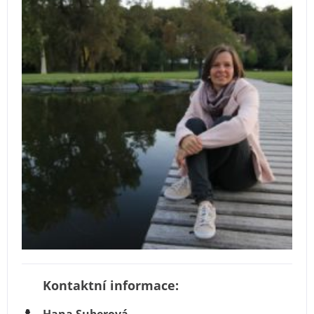
Kontaktní informace:
Hana Suberová