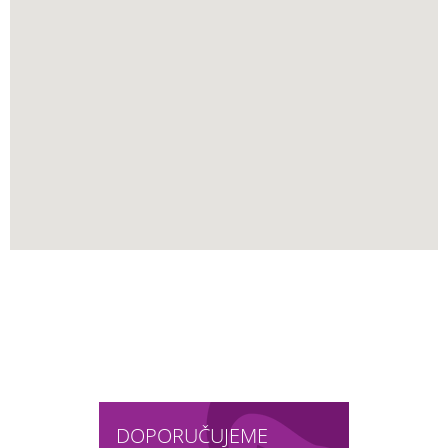
DOPORUČUJEME