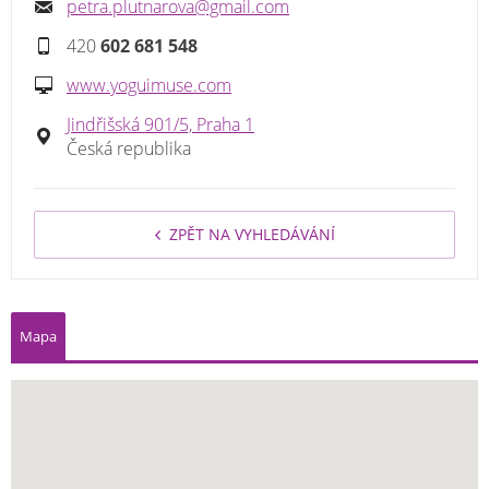
petra.plutnarova@gmail.com
420
602 681 548
www.yoguimuse.com
Jindřišská 901/5, Praha 1
Česká republika
ZPĚT NA VYHLEDÁVÁNÍ
Mapa