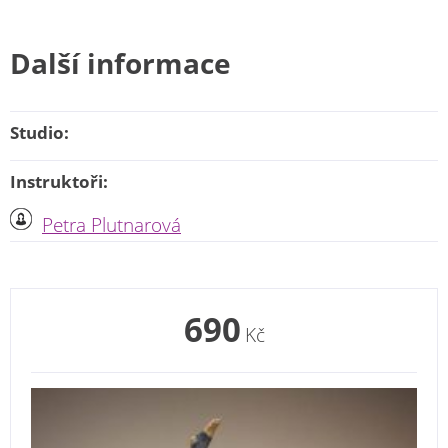
Další informace
Studio:
Instruktoři:
Petra Plutnarová
690
Kč