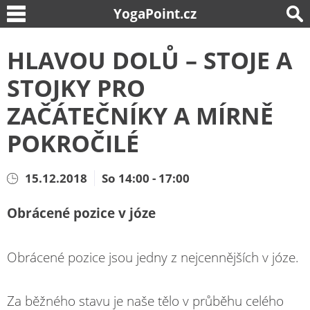
YogaPoint.cz
HLAVOU DOLŮ – STOJE A
STOJKY PRO
ZAČÁTEČNÍKY A MÍRNĚ
POKROČILÉ
15.12.2018
So 14:00 - 17:00
Obrácené pozice v józe
Obrácené pozice jsou jedny z nejcennějších v józe.
Za běžného stavu je naše tělo v průběhu celého