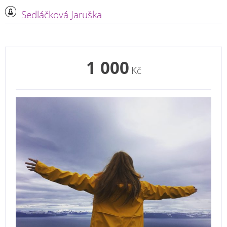
Sedláčková Jaruška
1 000
Kč