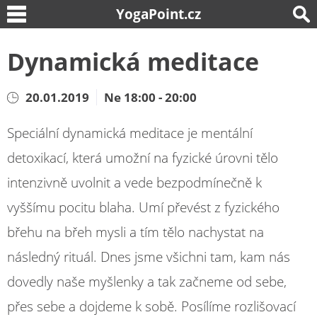
YogaPoint.cz
Dynamická meditace
20.01.2019
Ne 18:00 - 20:00
Speciální dynamická meditace je mentální
detoxikací, která umožní na fyzické úrovni tělo
intenzivně uvolnit a vede bezpodmínečně k
vyššímu pocitu blaha. Umí převést z fyzického
břehu na břeh mysli a tím tělo nachystat na
následný rituál. Dnes jsme všichni tam, kam nás
dovedly naše myšlenky a tak začneme od sebe,
přes sebe a dojdeme k sobě. Posílíme rozlišovací