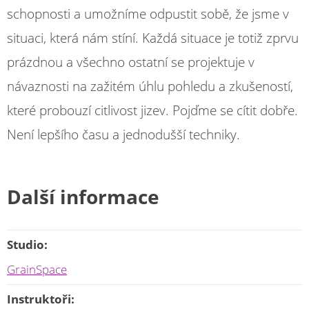
schopnosti a umožníme odpustit sobě, že jsme v
situaci, která nám stíní. Každá situace je totiž zprvu
prázdnou a všechno ostatní se projektuje v
návaznosti na zažitém úhlu pohledu a zkušeností,
které probouzí citlivost jizev. Pojďme se cítit dobře.
Není lepšího času a jednodušší techniky.
Další informace
Studio:
GrainSpace
Instruktoři: