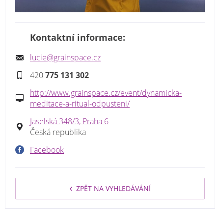
Kontaktní informace:
lucie@grainspace.cz
420
775 131 302
http://www.grainspace.cz/event/dynamicka-
meditace-a-ritual-odpusteni/
Jaselská 348/3, Praha 6
Česká republika
Facebook
ZPĚT NA VYHLEDÁVÁNÍ