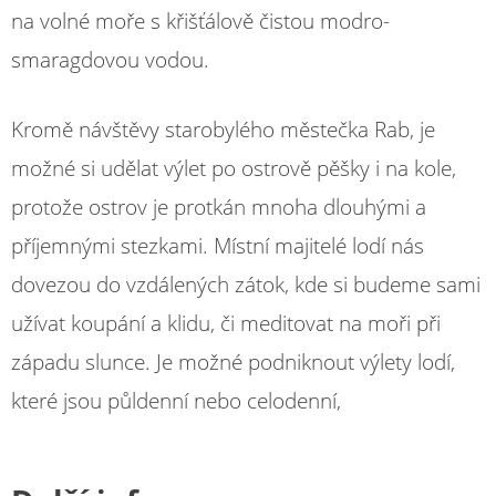
na volné moře s křišťálově čistou modro-
smaragdovou vodou.
Kromě návštěvy starobylého městečka Rab, je
možné si udělat výlet po ostrově pěšky i na kole,
protože ostrov je protkán mnoha dlouhými a
příjemnými stezkami. Místní majitelé lodí nás
dovezou do vzdálených zátok, kde si budeme sami
užívat koupání a klidu, či meditovat na moři při
západu slunce. Je možné podniknout výlety lodí,
které jsou půldenní nebo celodenní,