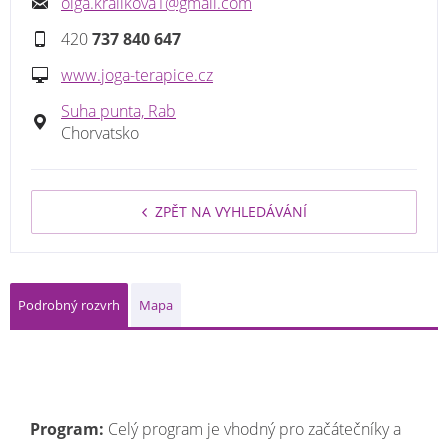
olga.kralikova1@gmail.com
420
737 840 647
www.joga-terapice.cz
Suha punta, Rab
Chorvatsko
ZPĚT NA VYHLEDÁVÁNÍ
Podrobný rozvrh
Mapa
Program:
Celý program je vhodný pro začátečníky a