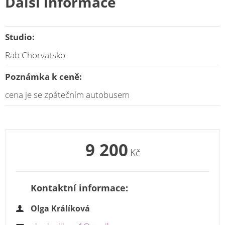
Další informace
Studio:
Rab Chorvatsko
Poznámka k ceně:
cena je se zpátečním autobusem
9 200
Kč
Kontaktní informace:
Olga Králíková