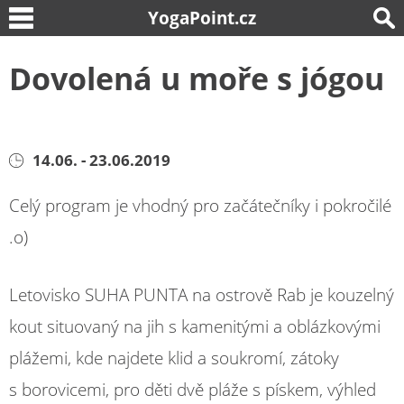
YogaPoint.cz
Dovolená u moře s jógou
14.06. - 23.06.2019
Celý program je vhodný pro začátečníky i pokročilé
.o)
Letovisko SUHA PUNTA na ostrově Rab je kouzelný
kout situovaný na jih s kamenitými a oblázkovými
plážemi, kde najdete klid a soukromí, zátoky
s borovicemi, pro děti dvě pláže s pískem, výhled