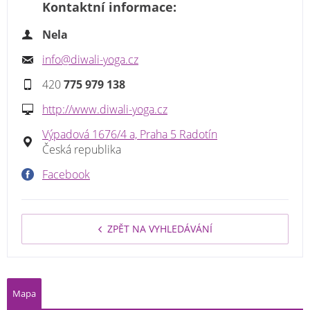
Kontaktní informace:
Nela
info@diwali-yoga.cz
420
775 979 138
http://www.diwali-yoga.cz
Výpadová 1676/4 a, Praha 5 Radotín
Česká republika
Facebook
ZPĚT NA VYHLEDÁVÁNÍ
Mapa