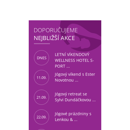
şans
vidobet
vidobet
vidobet
vidobet
casinolevant
casinolevant
casinolevant
vidobet
şans
casinolevant
casino
şans
casino
casino
casino
boostaro
casinolevant
şans
casinolevant
şanscasino
vidobet
vidobet
levant
gorabet
galyabet
gorabet
gorabet
gorabet
vidobet
galyabet
gorabet
gorabet
casino
|
|
güncel
giriş
|
|
|
giriş
casino
giriş
şans
casino
levant
şans
şans
|
giriş
casino
giriş
|
|
giriş
casino
|
|
|
|
|
giriş
|
|
|
giriş
|
|
|
|
|
giriş
|
|
|
|
giriş
|
|
|
|
|
|
|
DOPORUČUJEME
NEJBLIŽŠÍ AKCE
LETNÍ VÍKENDOVÝ
DNES
WELLNESS HOTEL S-
PORT ...
Jógový víkend s Ester
11.09.
Novotnou ...
Jógový retreat se
21.09.
Sylvi Dundáčkovou ...
Jógové prázdniny s
22.09.
Lenkou & ...