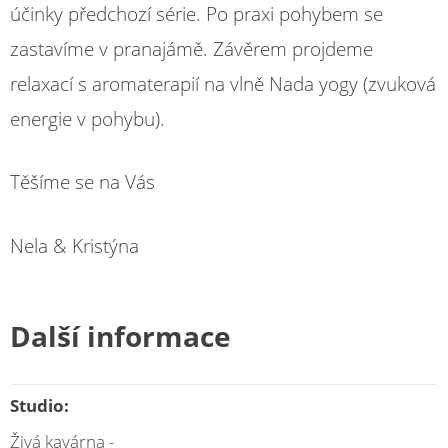
účinky předchozí série. Po praxi pohybem se
zastavíme v pranajámě. Závěrem projdeme
relaxací s aromaterapií na vlně Nada yogy (zvuková
energie v pohybu).
Těšíme se na Vás
Nela & Kristýna
Další informace
Studio:
Živá kavárna -