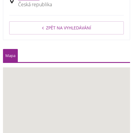
Česká republika
ZPĚT NA VYHLEDÁVÁNÍ
Mapa