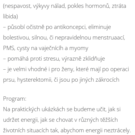
(nespavost, výkyvy nálad, pokles hormonů, ztráta
libida)
– působí očistně po antikoncepci, eliminuje
bolestivou, silnou, či nepravidelnou menstruaací,
PMS, cysty na vaječnícíh a myomy
– pomáhá proti stresu, výrazně zklidňuje
– je velmi vhodné i pro ženy, které mají po operaci
prsu, hysterektomii, či jsou po jiných zákrocích
Program:
Na praktických ukázkách se budeme učit, jak si
udržet energii, jak se chovat v různých těžších
životních situacích tak, abychom energii neztrácely.