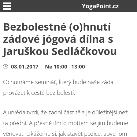
YogaPoint.cz
Bezbolestné (o)hnutí
zádové jógová dílna s
Jaruškou Sedláčkovou
08.01.2017
Ne 10:00 - 13:00
Ochutnáme seminář, který bude naše záda
provázet k cestě bez bolestí.
Ajurvéda tvrdí, že zadní část těla je důležitější než
ta přední. A přesně tímto mottem se jim budeme
věnovat. Ukážeme si, jak stavět pozice, abychom