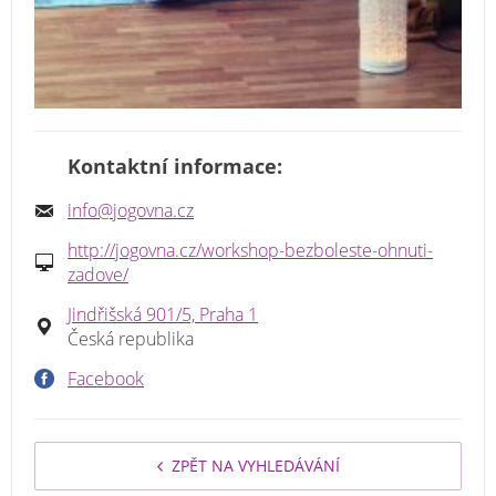
Kontaktní informace:
info@jogovna.cz
http://jogovna.cz/workshop-bezboleste-ohnuti-
zadove/
Jindřišská 901/5, Praha 1
Česká republika
Facebook
ZPĚT NA VYHLEDÁVÁNÍ