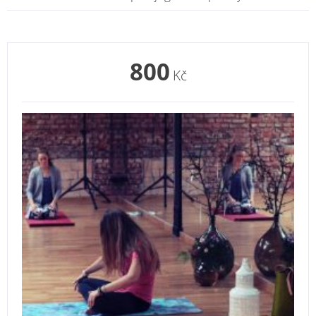
800
Kč