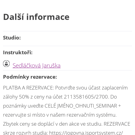
Další informace
Studio:
Instruktoři:
Sedláčková Jaruška
Podmínky rezervace:
PLATBA A REZERVACE: Potvrďte svou účast zaplacením
zálohy 50% z ceny na účet 2113581605/2700. Do
poznámky uveďte CELÉ JMÉNO_OHNUTI_SEMINAR +
rezervujte si místo v našem rezervačním systému.
Zbytek ceny se doplácí v den akce ve studiu. REZERVACE
skrze rozvrh studia: https://jogovna.isportsystem.cz/