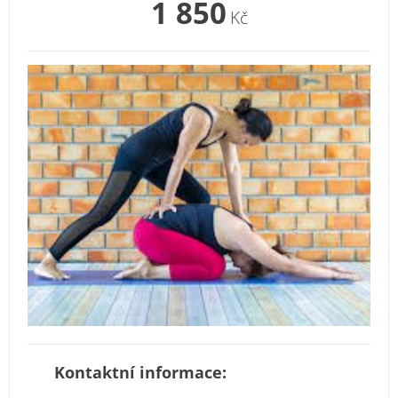
1 850
Kč
Kontaktní informace: