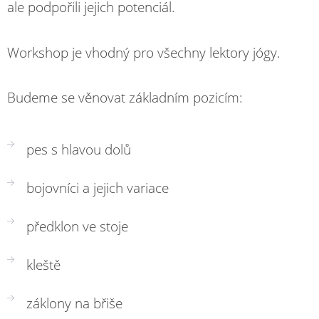
ale podpořili jejich potenciál.
Workshop je vhodný pro všechny lektory jógy.
Budeme se věnovat základním pozicím:
pes s hlavou dolů
bojovníci a jejich variace
předklon ve stoje
kleště
záklony na břiše