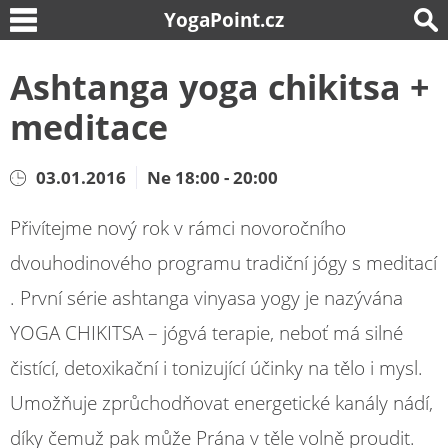
YogaPoint.cz
Ashtanga yoga chikitsa +
meditace
03.01.2016
Ne 18:00 - 20:00
Přivítejme nový rok v rámci novoročního
dvouhodinového programu tradiční jógy s meditací
. První série ashtanga vinyasa yogy je nazývána
YOGA CHIKITSA – jógvá terapie, neboť má silné
čistící, detoxikační i tonizující účinky na tělo i mysl.
Umožňuje zprůchodňovat energetické kanály nádí,
díky čemuž pak může Prána v těle volně proudit.