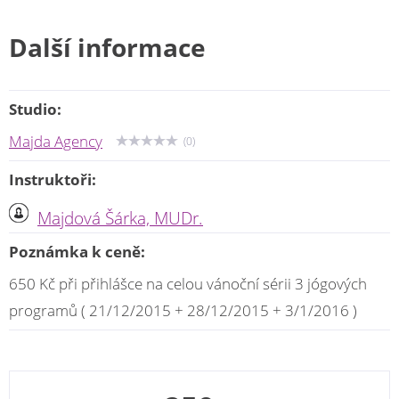
Další informace
Studio:
Majda Agency
(0)
Instruktoři:
Majdová Šárka, MUDr.
Poznámka k ceně:
650 Kč při přihlášce na celou vánoční sérii 3 jógových
programů ( 21/12/2015 + 28/12/2015 + 3/1/2016 )