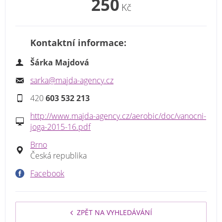
250
Kč
Kontaktní informace:
Šárka Majdová
sarka@majda-agency.cz
420
603 532 213
http://www.majda-agency.cz/aerobic/doc/vanocni-
joga-2015-16.pdf
Brno
Česká republika
Facebook
ZPĚT NA VYHLEDÁVÁNÍ