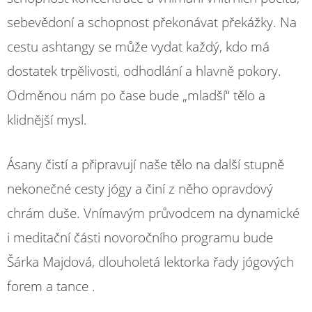
sebevědoní a schopnost překonávat překážky. Na
cestu ashtangy se může vydat každý, kdo má
dostatek trpělivosti, odhodlání a hlavně pokory.
Odměnou nám po čase bude „mladší“ tělo a
klidnější mysl.
Ásany čistí a připravují naše tělo na další stupně
nekonečné cesty jógy a činí z něho opravdový
chrám duše. Vnímavým průvodcem na dynamické
i meditační části novoročního programu bude
Šárka Majdová, dlouholetá lektorka řady jógových
forem a tance .