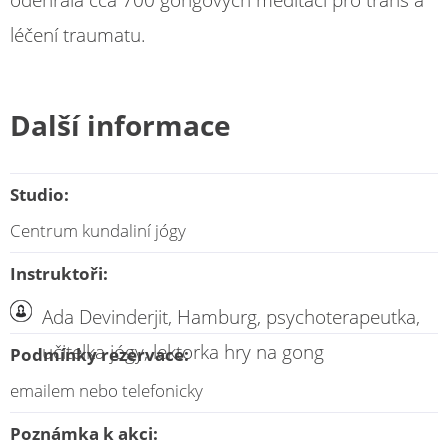
odehrála cca 700 gongových meditací pro trans a
léčení traumatu.
Další informace
Studio:
Centrum kundaliní jógy
Instruktoři:
Ada Devinderjit, Hamburg, psychoterapeutka,
učitelka jógy, lektorka hry na gong
Podmínky rezervace:
emailem nebo telefonicky
Poznámka k akci: