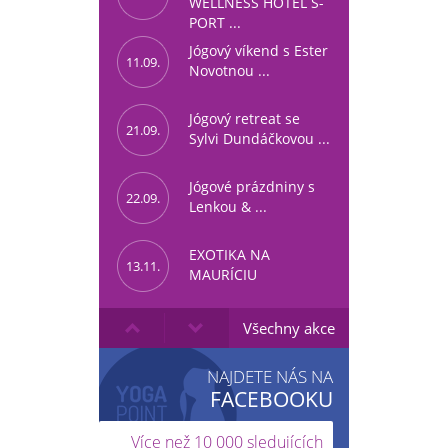
WELLNESS HOTEL S-
PORT ...
Jógový víkend s Ester
11.09.
Novotnou ...
Jógový retreat se
21.09.
Sylvi Dundáčkovou ...
Jógové prázdniny s
22.09.
Lenkou & ...
EXOTIKA NA
13.11.
MAURÍCIU
Všechny akce
NAJDETE NÁS NA
FACEBOOKU
Více než 10 000 sledujících