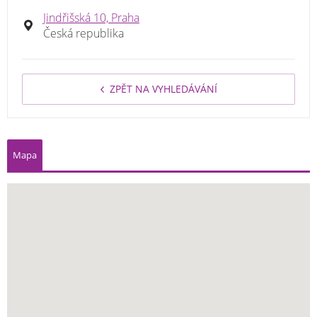
Jindřišská 10, Praha
Česká republika
ZPĚT NA VYHLEDÁVÁNÍ
Mapa