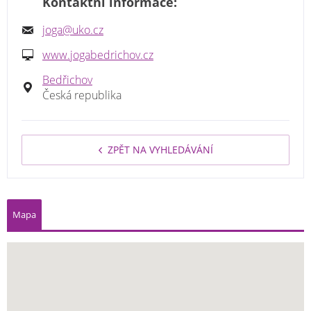
Kontaktní informace:
joga@uko.cz
www.jogabedrichov.cz
Bedřichov
Česká republika
ZPĚT NA VYHLEDÁVÁNÍ
Mapa