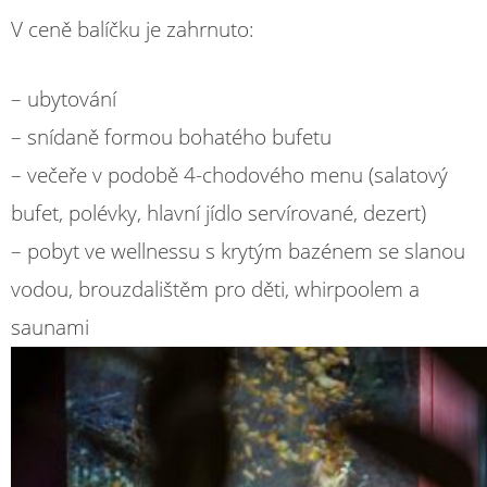
V ceně balíčku je zahrnuto:
– ubytování
– snídaně formou bohatého bufetu
– večeře v podobě 4-chodového menu (salatový
bufet, polévky, hlavní jídlo servírované, dezert)
– pobyt ve wellnessu s krytým bazénem se slanou
vodou, brouzdalištěm pro děti, whirpoolem a
saunami