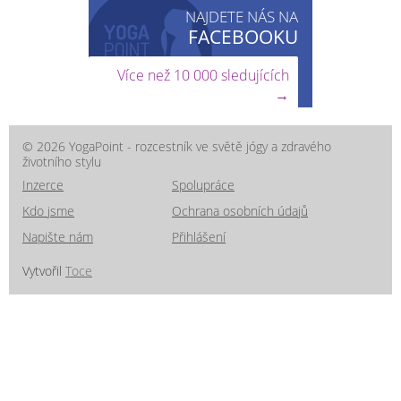
NAJDETE NÁS NA
FACEBOOKU
Více než 10 000 sledujících
→
© 2026 YogaPoint - rozcestník ve světě jógy a zdravého
životního stylu
Inzerce
Spolupráce
Kdo jsme
Ochrana osobních údajů
Napište nám
Přihlášení
Vytvořil
Toce