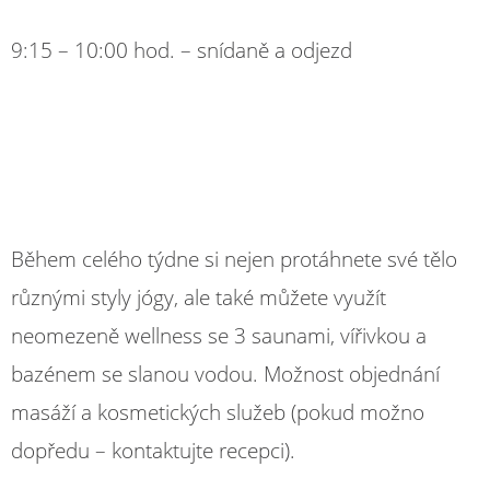
9:15 – 10:00 hod. – snídaně a odjezd
Během celého týdne si nejen protáhnete své tělo
různými styly jógy, ale také můžete využít
neomezeně wellness se 3 saunami, vířivkou a
bazénem se slanou vodou. Možnost objednání
masáží a kosmetických služeb (pokud možno
dopředu – kontaktujte recepci).