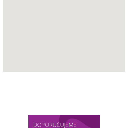
DOPORUČUJEME