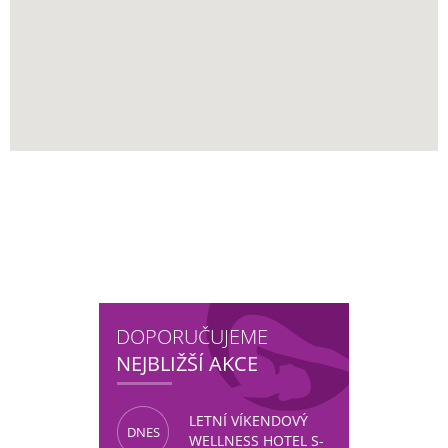
DOPORUČUJEME
NEJBLIŽŠÍ AKCE
LETNÍ VÍKENDOVÝ
DNES
WELLNESS HOTEL S-