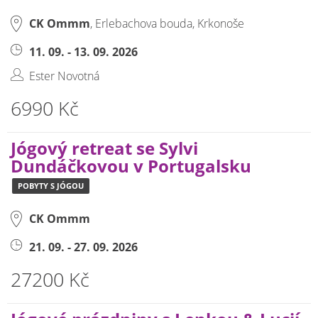
CK Ommm
, Erlebachova bouda, Krkonoše
11. 09. - 13. 09. 2026
Ester Novotná
6990 Kč
Jógový retreat se Sylvi
Dundáčkovou v Portugalsku
POBYTY S JÓGOU
CK Ommm
21. 09. - 27. 09. 2026
27200 Kč