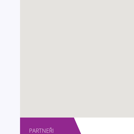
PARTNEŘI