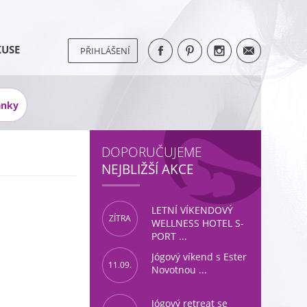
KUSE
PŘIHLÁŠENÍ
ánky
DOPORUČUJEME
NEJBLIŽŠÍ AKCE
LETNÍ VÍKENDOVÝ
ZÍTRA
WELLNESS HOTEL S-
PORT ...
Jógový víkend s Ester
11.09.
Novotnou ...
Jógový retreat se