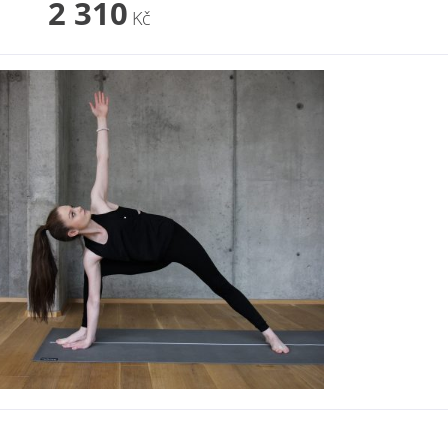
2 310
Kč