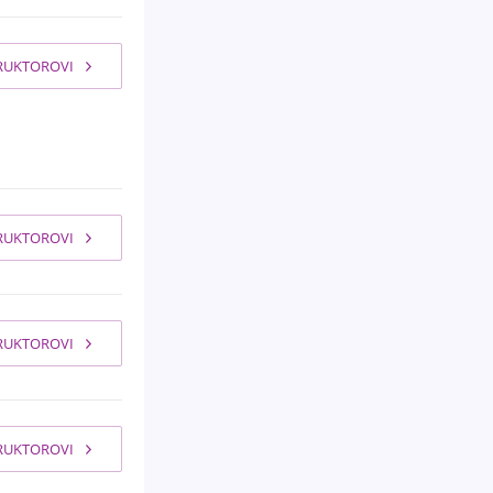
TRUKTOROVI
TRUKTOROVI
TRUKTOROVI
TRUKTOROVI