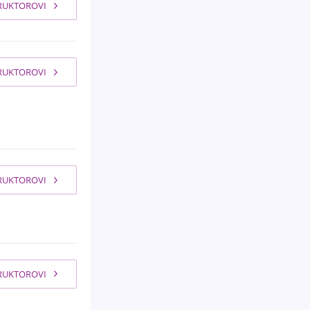
TRUKTOROVI
TRUKTOROVI
TRUKTOROVI
TRUKTOROVI