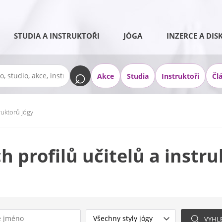
STUDIA A INSTRUKTOŘI
JÓGA
INZERCE A DIS
Akce
Studia
Instruktoři
Čl
ruktorů jógy
 profilů učitelů a instr