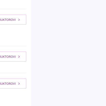
TRUKTOROVI
TRUKTOROVI
TRUKTOROVI