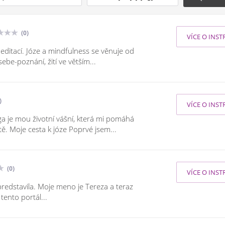
(0)
VÍCE O INS
editací. Józe a mindfulness se věnuje od
ebe-poznání, žití ve větším...
)
VÍCE O INS
ga je mou životní vášní, která mi pomáhá
ě. Moje cesta k józe Poprvé jsem...
(0)
VÍCE O INS
edstavila. Moje meno je Tereza a teraz
ento portál...