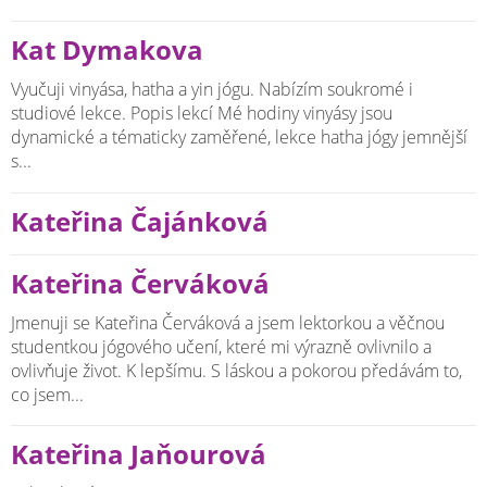
Kat Dymakova
Vyučuji vinyása, hatha a yin jógu. Nabízím soukromé i
studiové lekce. Popis lekcí Mé hodiny vinyásy jsou
dynamické a tématicky zaměřené, lekce hatha jógy jemnější
s...
Kateřina Čajánková
Kateřina Červáková
Jmenuji se Kateřina Červáková a jsem lektorkou a věčnou
studentkou jógového učení, které mi výrazně ovlivnilo a
ovlivňuje život. K lepšímu. S láskou a pokorou předávám to,
co jsem...
Kateřina Jaňourová