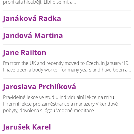
pronikala hlouběji. Líbilo se mi, a...
Janáková Radka
Jandová Martina
Jane Railton
I’m from the UK and recently moved to Czech, in January ’19.
I have been a body worker for many years and have been a...
Jaroslava Prchlíková
Pravidelné lekce ve studiu Individuální lekce na míru
Firemní lekce pro zaměstnance a manažery Víkendové
pobyty, dovolená s jógou Vedené meditace
Jarušek Karel