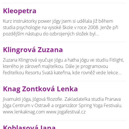
Kleopetra
Kurz instruktorky power jógy jsem si udělala již během
studia psychologie na vysoké škole v roce 2008. Jenže při
pozdějším nástupu do ozbrojených složek byl...
Klingrová Zuzana
Zuzana Klingrová vyučuje jógu a hatha jógu ve studiu Fitlight,
kterého je zároveň majitelkou. Dále je programovou
ředitelkou Resortu Svatá kateřina, kde rovněž vede lekce...
Knag Zontková Lenka
Jivamukti jóga, Jógová filozofie. Zakladatelka studia Pranava
Jóga Centrum v Ostravě a organizátor Spring Yoga Festivalu.
www.lenkaknag.com www.jogafestival.cz
Koblasová Jana