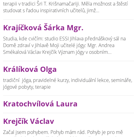
terapii v tradici Šri T. Krišnamačariji. Měla možnost a štěstí
studovat s řadou inspirativních učitelů, jimž...
Krajíčková Šárka Mgr.
Studia, kde cvičím: studio ESSI Jihlava přednáškový sál na
Domě zdraví v Jihlavě Moji učitelé jógy: Mgr. Andrea
Smékalová Václav Krejčík Význam jógy v osobním...
Králíková Olga
tradiční jóga, pravidelné kurzy, individuální lekce, semináře,
jógové pobyty, terapie
Kratochvílová Laura
Krejčík Václav
Začal jsem pohybem. Pohyb mám rád. Pohyb je pro mě