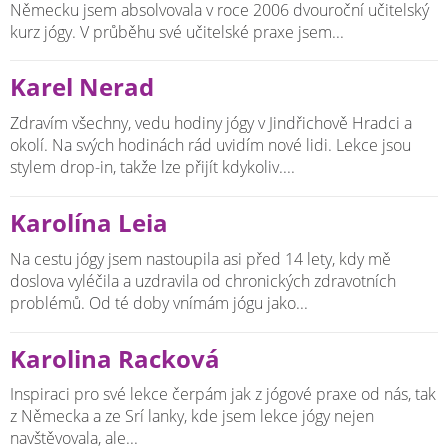
Německu jsem absolvovala v roce 2006 dvouroční učitelský
kurz jógy. V průběhu své učitelské praxe jsem...
Karel Nerad
Zdravím všechny, vedu hodiny jógy v Jindřichově Hradci a
okolí. Na svých hodinách rád uvidím nové lidi. Lekce jsou
stylem drop-in, takže lze přijít kdykoliv....
Karolína Leia
Na cestu jógy jsem nastoupila asi před 14 lety, kdy mě
doslova vyléčila a uzdravila od chronických zdravotních
problémů. Od té doby vnímám jógu jako...
Karolina Racková
Inspiraci pro své lekce čerpám jak z jógové praxe od nás, tak
z Německa a ze Srí lanky, kde jsem lekce jógy nejen
navštěvovala, ale...