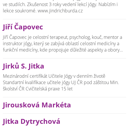
ve studiích. Zkušenost 3 roky vedení lekcí jógy. Nabízím i
lekce soukromé. www.jindrichburda.cz
Jiří Čapovec
Jiří Čapovec je celostní terapeut, psycholog, kouč, mentor a
instruktor jógy, který se zabývá oblastí celostní medicíny a
funkční medicíny, kde propojuje důležité aspekty a obory...
Jirků S. Jitka
Mezinárodní certifikát Učitele Jógy v denním životě
Standartní kvalifikace učitele jógy UJ ČR pod záštitou Min.
školství ČR Cvičitelská praxe 15 let
Jirousková Markéta
Jitka Dytrychová