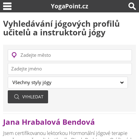
YogaPoint.cz
Vyhledávání jógových profilů
učitelů a instruktorů jógy
Jana Hrabalová Bendová
Jsem certifikovanou lektorkou Hormonální jógové terapie