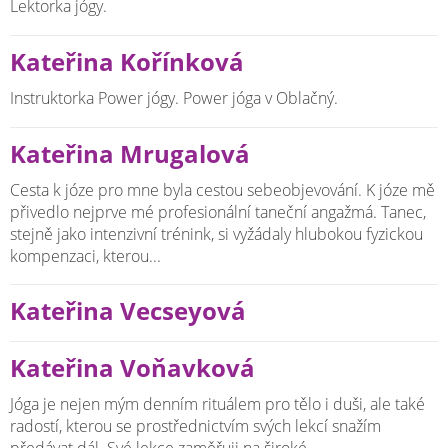
Lektorka jógy.
Kateřina Kořínková
Instruktorka Power jógy. Power jóga v Oblačný.
Kateřina Mrugalová
Cesta k józe pro mne byla cestou sebeobjevování. K józe mě
přivedlo nejprve mé profesionální taneční angažmá. Tanec,
stejně jako intenzivní trénink, si vyžádaly hlubokou fyzickou
kompenzaci, kterou...
Kateřina Vecseyová
Kateřina Voňavková
Jóga je nejen mým denním rituálem pro tělo i duši, ale také
radostí, kterou se prostřednictvím svých lekcí snažím