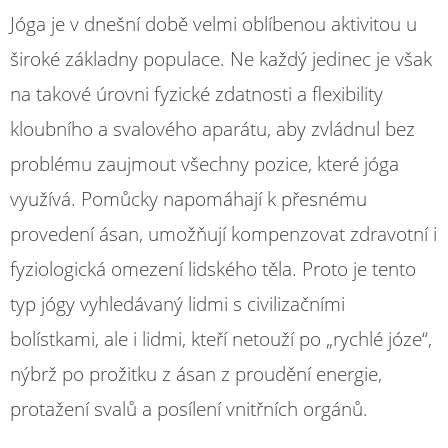
Jóga je v dnešní době velmi oblíbenou aktivitou u
široké základny populace. Ne každý jedinec je však
na takové úrovni fyzické zdatnosti a flexibility
kloubního a svalového aparátu, aby zvládnul bez
problému zaujmout všechny pozice, které jóga
využívá. Pomůcky napomáhají k přesnému
provedení ásan, umožňují kompenzovat zdravotní i
fyziologická omezení lidského těla. Proto je tento
typ jógy vyhledávaný lidmi s civilizačními
bolístkami, ale i lidmi, kteří netouží po „rychlé józe“,
nýbrž po prožitku z ásan z proudění energie,
protažení svalů a posílení vnitřních orgánů.