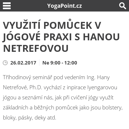
YogaPoint.cz
VYUŽITÍ POMŮCEK V
JÓGOVÉ PRAXI S HANOU
NETREFOVOU
26.02.2017
Ne 9:00 - 12:00
Tříhodinový seminář pod vedením Ing. Hany
Netrefové, Ph.D. vychází z inpirace Iyengarovou
jógou a seznámí nás, jak při cvičení jógy využít
základních a běžných pomůcek jako jsou bolstery,
bloky, pásky, deky atd.