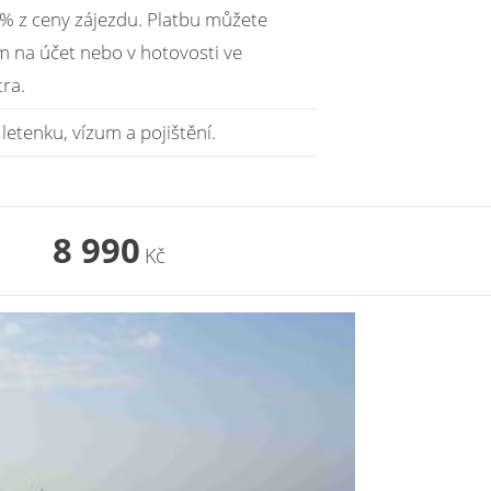
 % z ceny zájezdu. Platbu můžete
 na účet nebo v hotovosti ve
ra.
etenku, vízum a pojištění.
8 990
Kč