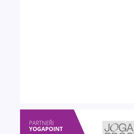
PARTNEŘI
YOGAPOINT