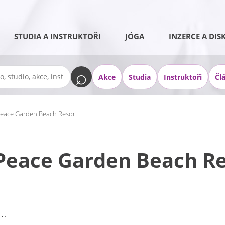
STUDIA A INSTRUKTOŘI
JÓGA
INZERCE A DIS
Akce
Studia
Instruktoři
Čl
– Peace Garden Beach Resort
 – Peace Garden Beach R
i…