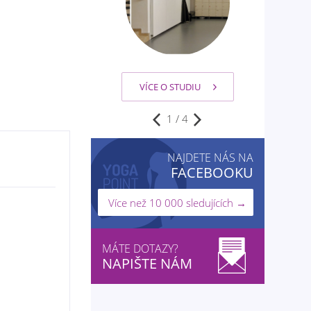
VÍCE O STUDIU
2
/
4
NAJDETE NÁS NA
FACEBOOKU
Více než 10 000 sledujících →
MÁTE DOTAZY?
NAPIŠTE NÁM