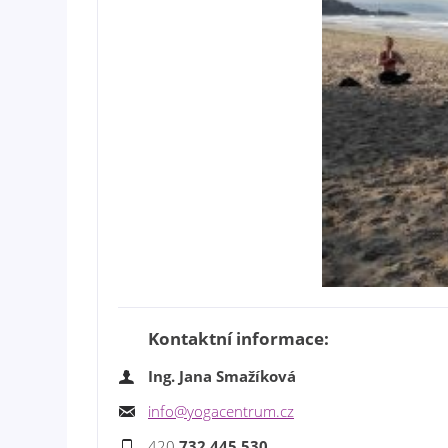
Kontaktní informace:
Ing. Jana Smažíková
info@yogacentrum.cz
420
732 445 530